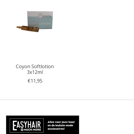
Coyon Softlotion
3x12ml
€11,95