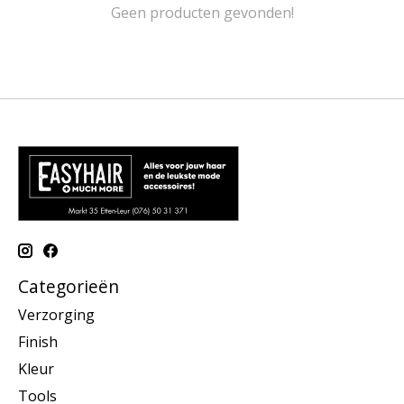
Geen producten gevonden!
Categorieën
Verzorging
Finish
Kleur
Tools