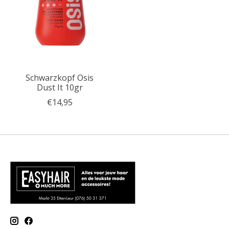
Schwarzkopf Osis
Dust It 10gr
€14,95