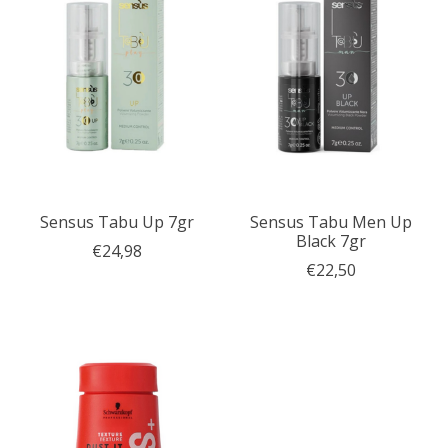
Sensus Tabu Up 7gr
Sensus Tabu Men Up
Black 7gr
€24,98
€22,50