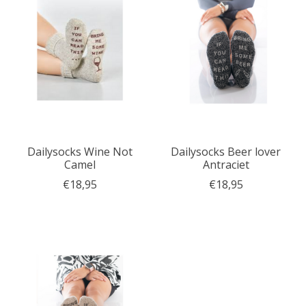
Dailysocks Wine Not
Dailysocks Beer lover
Camel
Antraciet
€18,95
€18,95