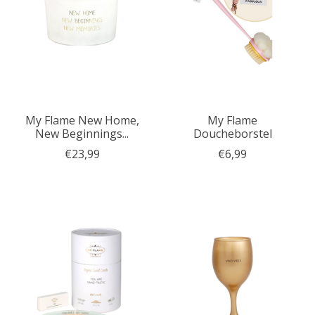
My Flame New Home,
My Flame
New Beginnings...
Doucheborstel
€23,99
€6,99