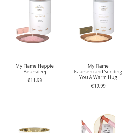
My Flame Heppie
My Flame
Beursdeej
Kaarsenzand Sending
You A Warm Hug
€11,99
€19,99