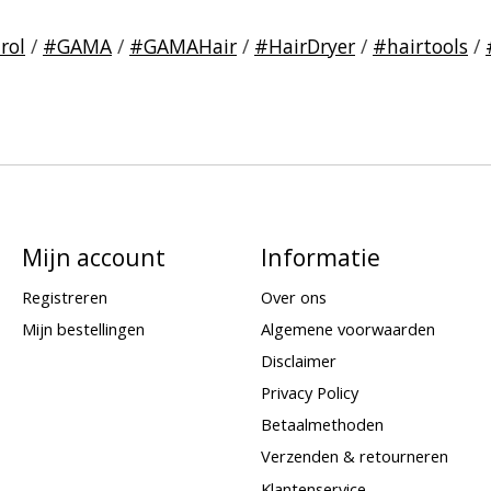
rol
/
#GAMA
/
#GAMAHair
/
#HairDryer
/
#hairtools
/
Mijn account
Informatie
Registreren
Over ons
Mijn bestellingen
Algemene voorwaarden
Disclaimer
Privacy Policy
Betaalmethoden
Verzenden & retourneren
Klantenservice