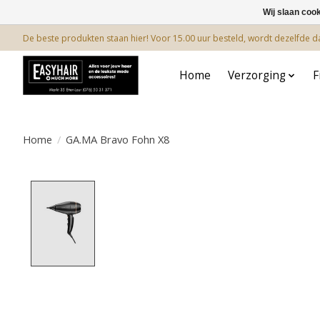
Wij slaan coo
De beste produkten staan hier! Voor 15.00 uur besteld, wordt dezelfde 
Home
Verzorging
F
Home
/
GA.MA Bravo Fohn X8
Product image slideshow Items