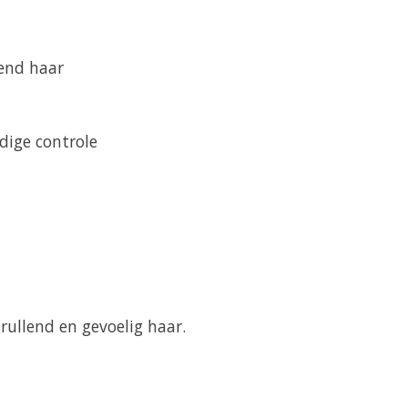
zend haar
dige controle
rullend en gevoelig haar.