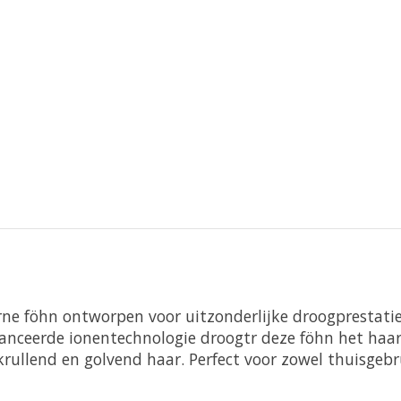
rne föhn ontworpen voor uitzonderlijke droogprestatie
anceerde ionentechnologie droogtr deze föhn het haar 
krullend en golvend haar. Perfect voor zowel thuisgebru