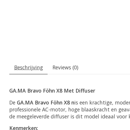
Beschrijving
Reviews (0)
GA.MA Bravo Föhn X8 Met Diffuser
De
GA.MA Bravo Föhn X8 n
is een krachtige, mode
professionele AC-motor, hoge blaaskracht en geav
de meegeleverde diffuser is dit model ideaal voor 
Kenmerken: