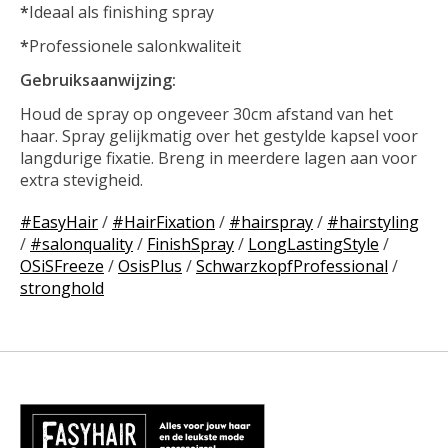
*
Ideaal als finishing spray
*
Professionele salonkwaliteit
Gebruiksaanwijzing:
Houd de spray op ongeveer 30cm afstand van het
haar. Spray gelijkmatig over het gestylde kapsel voor
langdurige fixatie. Breng in meerdere lagen aan voor
extra stevigheid.
#EasyHair
/
#HairFixation
/
#hairspray
/
#hairstyling
/
#salonquality
/
FinishSpray
/
LongLastingStyle
/
OSiSFreeze
/
OsisPlus
/
SchwarzkopfProfessional
/
stronghold