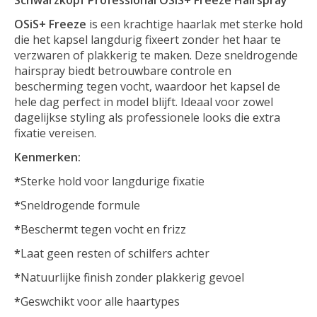
OSiS+ Freeze
is een krachtige haarlak met sterke hold
die het kapsel langdurig fixeert zonder het haar te
verzwaren of plakkerig te maken. Deze sneldrogende
hairspray biedt betrouwbare controle en
bescherming tegen vocht, waardoor het kapsel de
hele dag perfect in model blijft. Ideaal voor zowel
dagelijkse styling als professionele looks die extra
fixatie vereisen.
Kenmerken:
*
Sterke hold voor langdurige fixatie
*
Sneldrogende formule
*
Beschermt tegen vocht en frizz
*
Laat geen resten of schilfers achter
*
Natuurlijke finish zonder plakkerig gevoel
*
Geswchikt voor alle haartypes