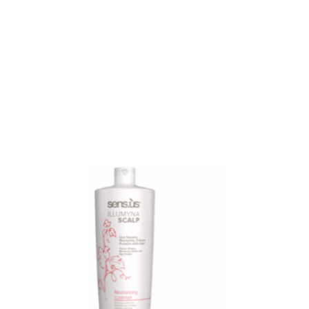
Items van productcarrousel