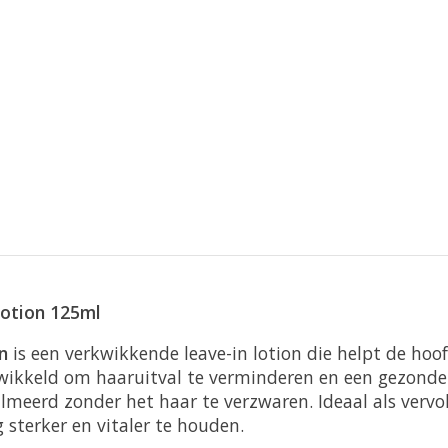
lotion 125ml
on
is een verkwikkende leave-in lotion die helpt de hoo
wikkeld om haaruitval te verminderen en een gezonde h
almeerd zonder het haar te verzwaren. Ideaal als verv
 sterker en vitaler te houden.