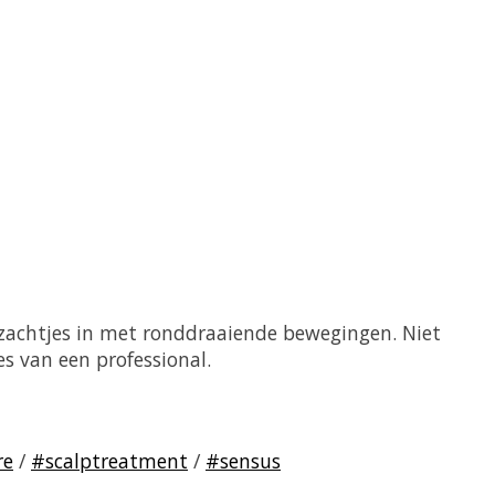
 zachtjes in met ronddraaiende bewegingen. Niet
es van een professional.
re
/
#scalptreatment
/
#sensus