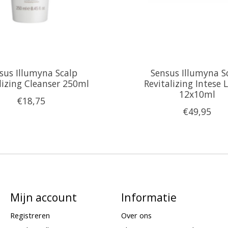
sus Illumyna Scalp
Sensus Illumyna S
lizing Cleanser 250ml
Revitalizing Intese 
12x10ml
€18,75
€49,95
Mijn account
Informatie
Registreren
Over ons