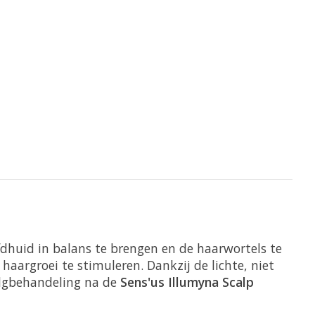
fdhuid in balans te brengen en de haarwortels te
aargroei te stimuleren. Dankzij de lichte, niet
olgbehandeling na de
Sens'us Illumyna Scalp