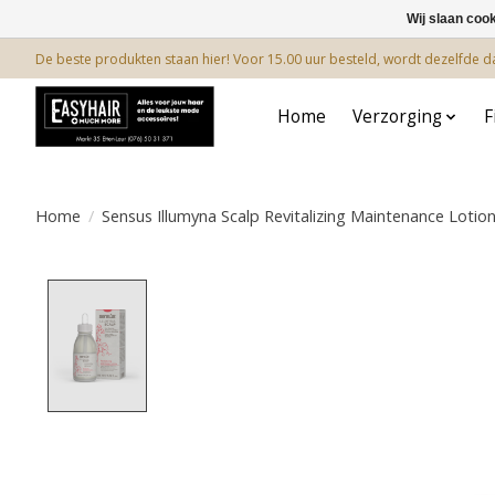
Wij slaan coo
De beste produkten staan hier! Voor 15.00 uur besteld, wordt dezelfde 
Home
Verzorging
F
Home
/
Sensus Illumyna Scalp Revitalizing Maintenance Lotio
Product image slideshow Items