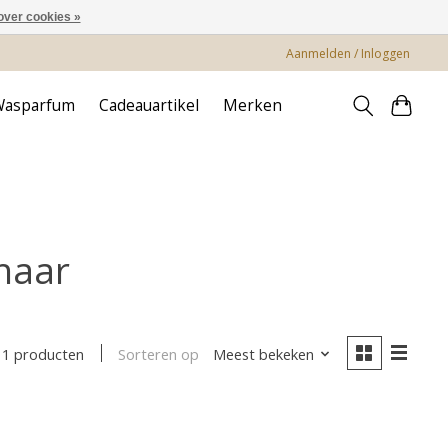
over cookies »
Aanmelden / Inloggen
Wasparfum
Cadeauartikel
Merken
haar
Sorteren op
Meest bekeken
11 producten