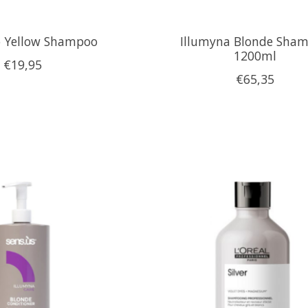
o Yellow Shampoo
Illumyna Blonde Sha
1200ml
€19,95
€65,35