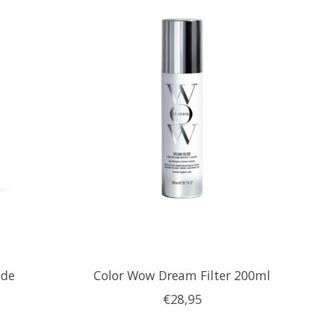
nde
Color Wow Dream Filter 200ml
l
€28,95