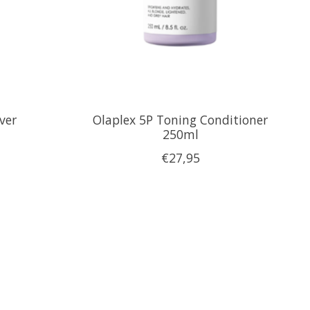
lver
Olaplex 5P Toning Conditioner
250ml
€27,95