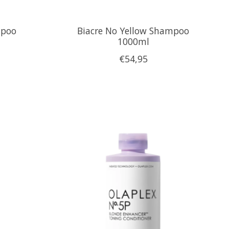
mpoo
Biacre No Yellow Shampoo
1000ml
€54,95