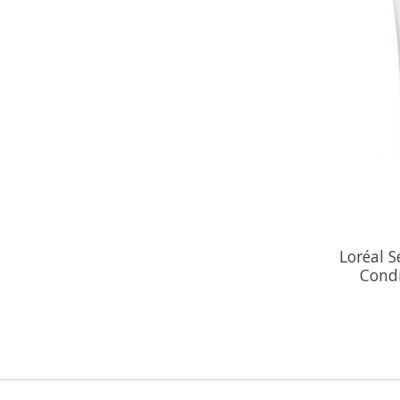
Loréal S
Cond