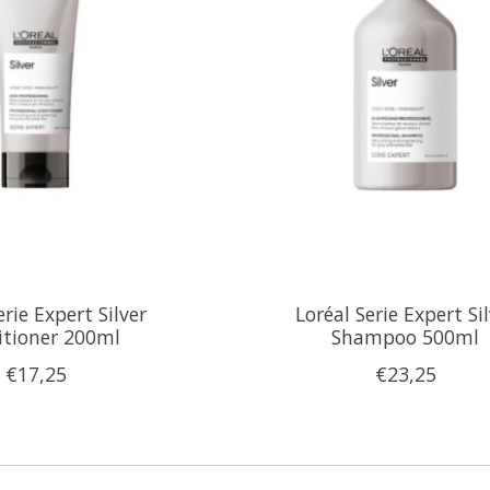
erie Expert Silver
Loréal Serie Expert Si
itioner 200ml
Shampoo 500ml
€17,25
€23,25