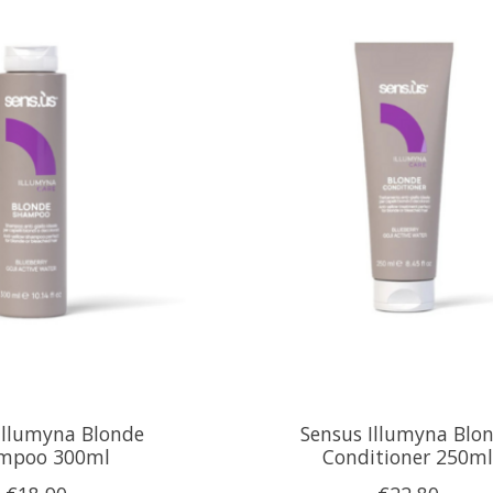
Illumyna Blonde
Sensus Illumyna Blo
mpoo 300ml
Conditioner 250m