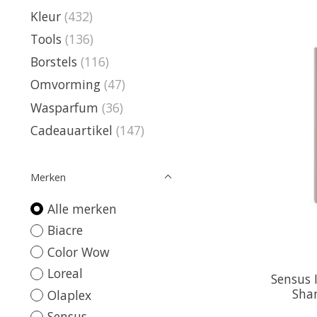
Kleur
(432)
Tools
(136)
Borstels
(116)
Omvorming
(47)
Wasparfum
(36)
Cadeauartikel
(147)
Merken
Alle merken
Biacre
Color Wow
Loreal
Sensus 
Sha
Olaplex
Sensus