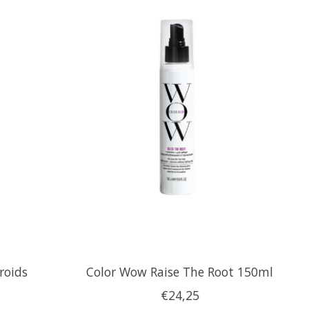
roids
Color Wow Raise The Root 150ml
€24,25