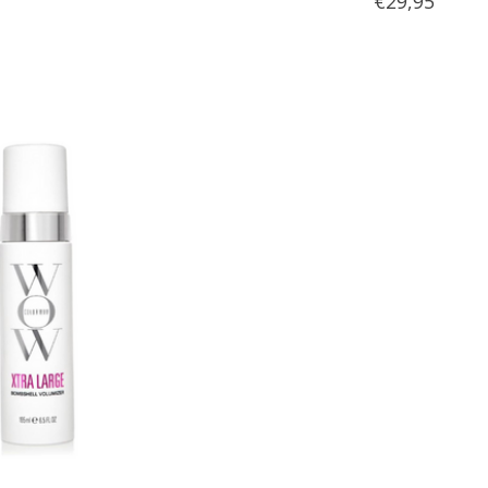
€29,95