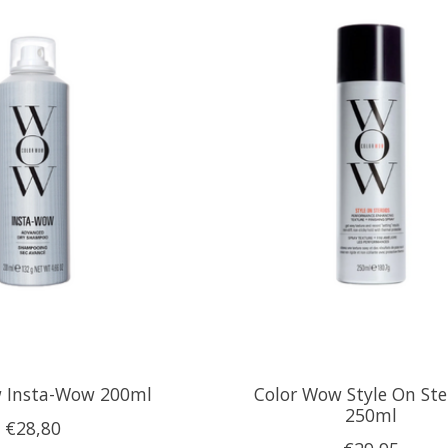
 Insta-Wow 200ml
Color Wow Style On Ste
250ml
€28,80