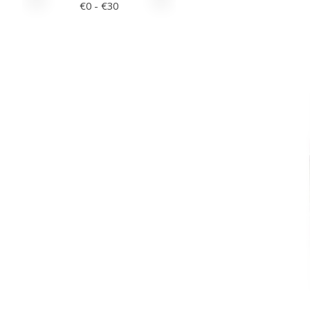
€
0
- €
30