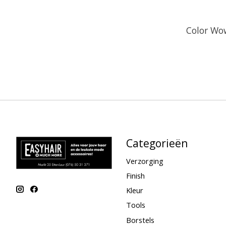
Color Wo
Categorieën
Verzorging
Finish
Kleur
Tools
Borstels