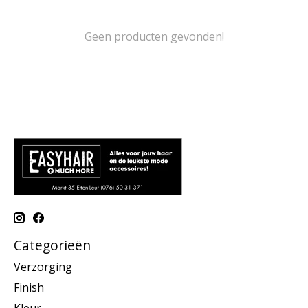
Geen producten gevonden!
Categorieën
Verzorging
Finish