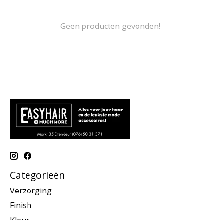
Geen producten gevonden!
Categorieën
Verzorging
Finish