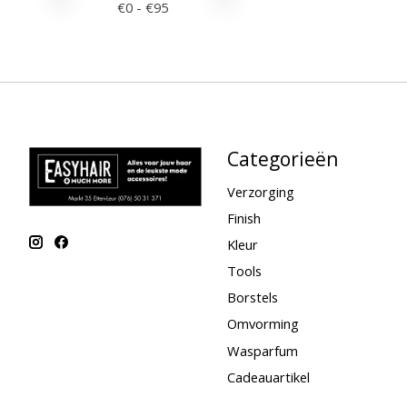
€
0
- €
95
Categorieën
Verzorging
Finish
Kleur
Tools
Borstels
Omvorming
Wasparfum
Cadeauartikel