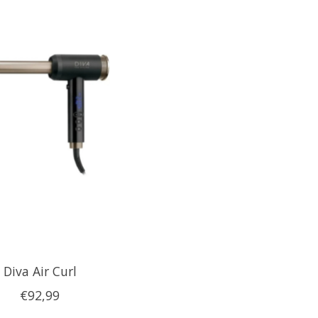
Diva Air Curl
€92,99