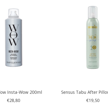
Wow Insta-Wow 200ml
Sensus Tabu After Pill
€28,80
€19,50