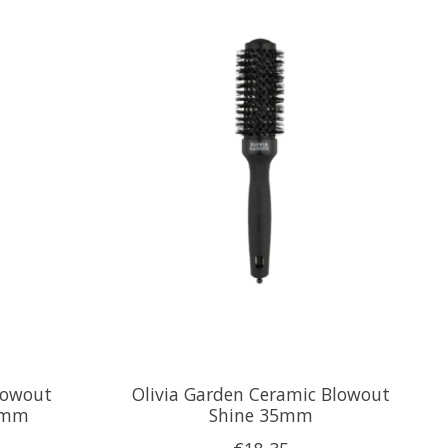
lowout
Olivia Garden Ceramic Blowout
0mm
Shine 35mm