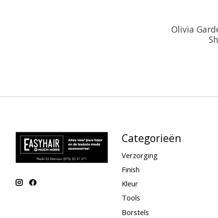
Olivia Gar
S
Categorieën
Verzorging
Finish
Kleur
Tools
Borstels