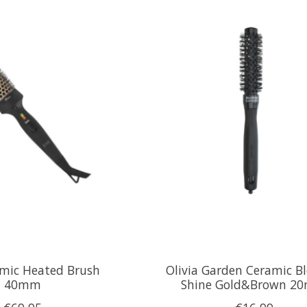
amic Heated Brush
Olivia Garden Ceramic B
40mm
Shine Gold&Brown 2