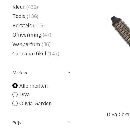
Kleur
(432)
Tools
(136)
Borstels
(116)
Omvorming
(47)
Wasparfum
(36)
Cadeauartikel
(147)
Merken
Alle merken
Diva
Olivia Garden
Diva Cer
Prijs