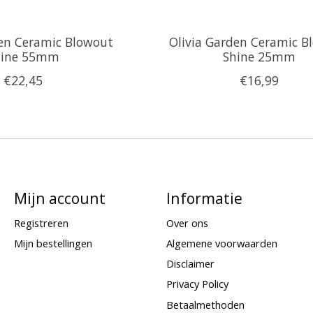
den Ceramic Blowout
Olivia Garden Ceramic B
hine 55mm
Shine 25mm
€22,45
€16,99
Mijn account
Informatie
Registreren
Over ons
Mijn bestellingen
Algemene voorwaarden
Disclaimer
Privacy Policy
Betaalmethoden