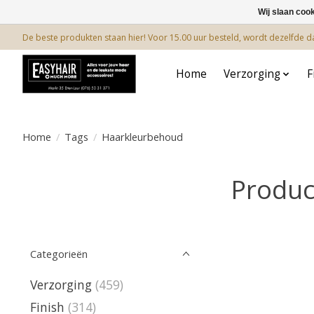
Wij slaan coo
De beste produkten staan hier! Voor 15.00 uur besteld, wordt dezelfde 
Home
Verzorging
F
Home
/
Tags
/
Haarkleurbehoud
Produc
Categorieën
Verzorging
(459)
Finish
(314)