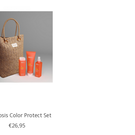
sis Color Protect Set
€26,95