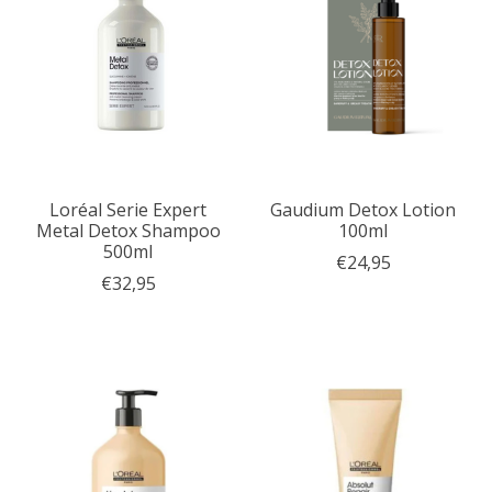
Loréal Serie Expert
Gaudium Detox Lotion
Metal Detox Shampoo
100ml
500ml
€24,95
€32,95