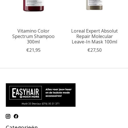
Vitamino Color
Loreal Expert Absolut
Spectrum Shampoo
Repair Molecular
300ml
Leave-In Mask 100ml
€21,95
€27,50
Categorieën