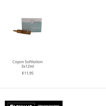
Coyon Softlotion
3x12ml
€11,95