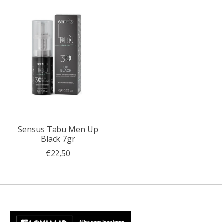
Sensus Tabu Men Up
Black 7gr
€22,50