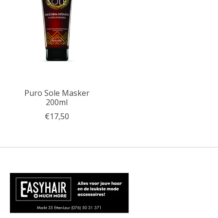
Puro Sole Masker
200ml
€17,50