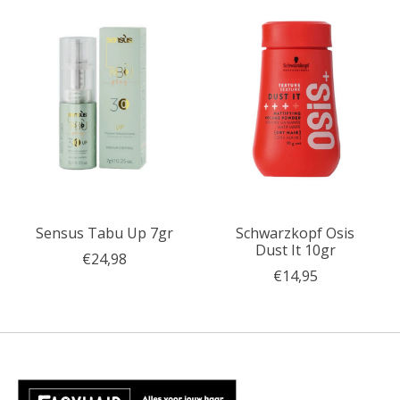
Sensus Tabu Up 7gr
Schwarzkopf Osis
Dust It 10gr
€24,98
€14,95