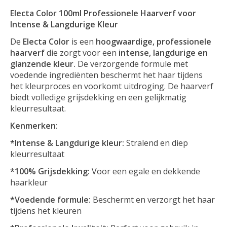
Electa Color 100ml Professionele Haarverf voor
Intense & Langdurige Kleur
De
Electa Color
is een
hoogwaardige, professionele
haarverf
die zorgt voor een
intense, langdurige
en
glanzende kleur.
De verzorgende formule met
voedende ingrediënten beschermt het haar tijdens
het kleurproces en voorkomt uitdroging. De haarverf
biedt volledige grijsdekking en een gelijkmatig
kleurresultaat.
Kenmerken:
*Intense & Langdurige kleur:
Stralend en diep
kleurresultaat
*100% Grijsdekking:
Voor een egale en dekkende
haarkleur
*Voedende formule:
Beschermt en verzorgt het haar
tijdens het kleuren