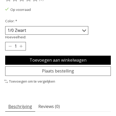
De beoordeling van dit product is
0
van de 5
Op voorraad
Color:
*
Hoeveelheid:
Toevoegen aan winkelwagen
Plaats bestelling
Toevoegen om te vergelijken
Beschrijving
Reviews (0)