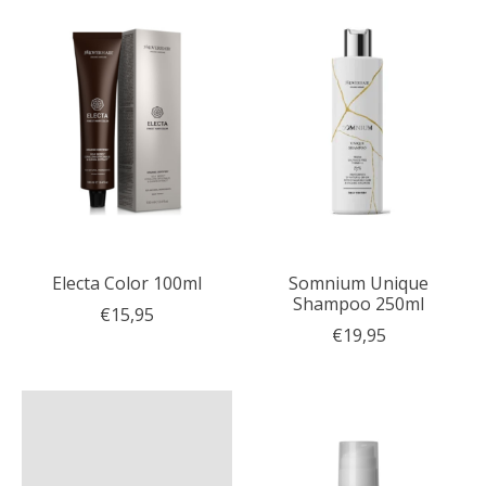
Electa Color 100ml
Somnium Unique
Shampoo 250ml
€15,95
€19,95