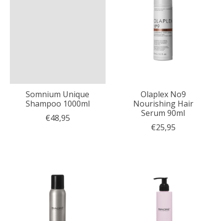
Somnium Unique
Olaplex No9
Shampoo 1000ml
Nourishing Hair
Serum 90ml
€48,95
€25,95