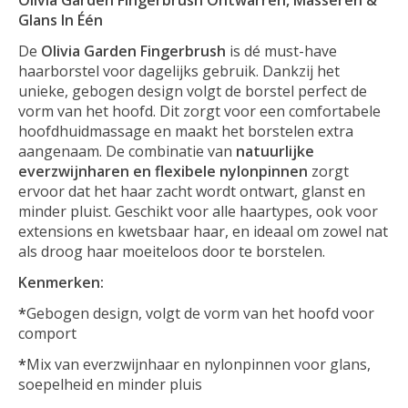
Glans In Één
De
Olivia Garden Fingerbrush
is dé must-have
haarborstel voor dagelijks gebruik. Dankzij het
unieke, gebogen design volgt de borstel perfect de
vorm van het hoofd. Dit zorgt voor een comfortabele
hoofdhuidmassage en maakt het borstelen extra
aangenaam. De combinatie van
natuurlijke
everzwijnharen en flexibele nylonpinnen
zorgt
ervoor dat het haar zacht wordt ontwart, glanst en
minder pluist. Geschikt voor alle haartypes, ook voor
extensions en kwetsbaar haar, en ideaal om zowel nat
als droog haar moeiteloos door te borstelen.
Kenmerken:
*
Gebogen design, volgt de vorm van het hoofd voor
comport
*
Mix van everzwijnhaar en nylonpinnen voor glans,
soepelheid en minder pluis