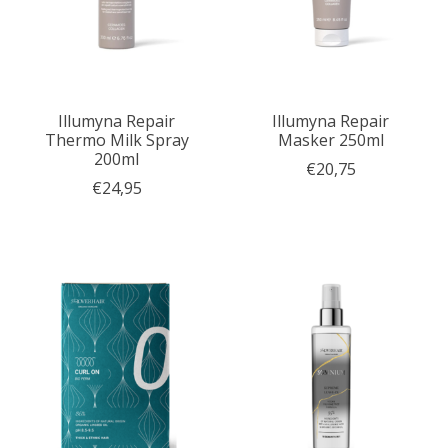
Illumyna Repair
Illumyna Repair
Thermo Milk Spray
Masker 250ml
200ml
€20,75
€24,95