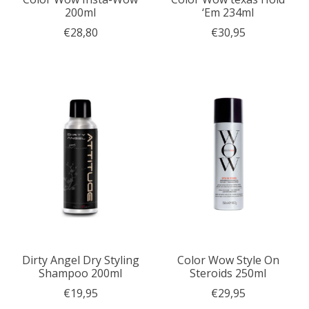
200ml
‘Em 234ml
€28,80
€30,95
Dirty Angel Dry Styling
Color Wow Style On
Shampoo 200ml
Steroids 250ml
€19,95
€29,95