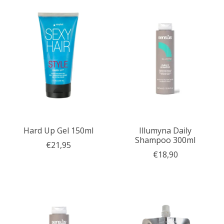
Hard Up Gel 150ml
Illumyna Daily
Shampoo 300ml
€21,95
€18,90