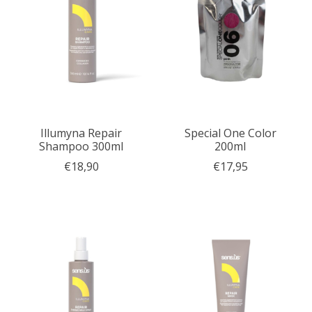
Illumyna Repair
Special One Color
Shampoo 300ml
200ml
€18,90
€17,95