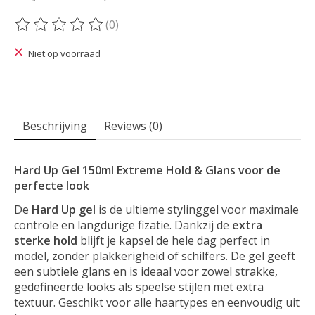
(0)
De beoordeling van dit product is
0
van de 5
Niet op voorraad
Beschrijving
Reviews (0)
Hard Up Gel 150ml Extreme Hold & Glans voor de
perfecte look
De
Hard Up gel
is de ultieme stylinggel voor maximale
controle en langdurige fizatie. Dankzij de
extra
sterke hold
blijft je kapsel de hele dag perfect in
model, zonder plakkerigheid of schilfers. De gel geeft
een subtiele glans en is ideaal voor zowel strakke,
gedefineerde looks als speelse stijlen met extra
textuur. Geschikt voor alle haartypes en eenvoudig uit