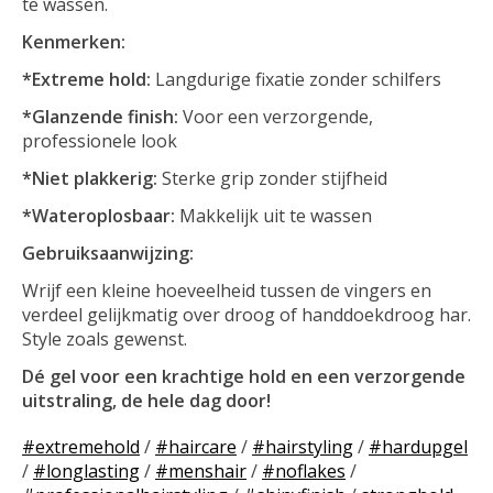
te wassen.
Kenmerken:
*Extreme hold:
Langdurige fixatie zonder schilfers
*Glanzende finish:
Voor een verzorgende,
professionele look
*Niet plakkerig:
Sterke grip zonder stijfheid
*Wateroplosbaar:
Makkelijk uit te wassen
Gebruiksaanwijzing:
Wrijf een kleine hoeveelheid tussen de vingers en
verdeel gelijkmatig over droog of handdoekdroog har.
Style zoals gewenst.
Dé gel voor een krachtige hold en een verzorgende
uitstraling, de hele dag door!
#extremehold
/
#haircare
/
#hairstyling
/
#hardupgel
/
#longlasting
/
#menshair
/
#noflakes
/