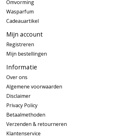
Omvorming
Wasparfum
Cadeauartikel
Mijn account
Registreren
Mijn bestellingen
Informatie
Over ons
Algemene voorwaarden
Disclaimer
Privacy Policy
Betaalmethoden
Verzenden & retourneren
Klantenservice