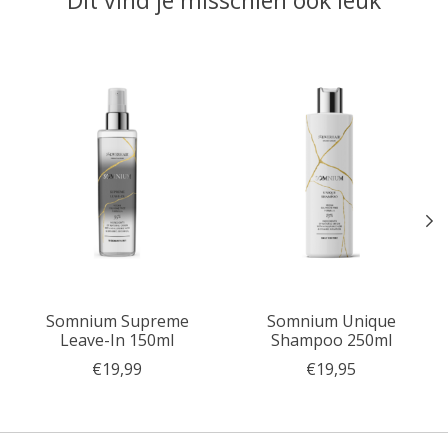
Items van productcarrousel
Somnium Supreme
Somnium Unique
Leave-In 150ml
Shampoo 250ml
€19,99
€19,95