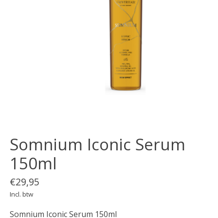
Somnium Iconic Serum
150ml
€29,95
Incl. btw
Somnium Iconic Serum 150ml