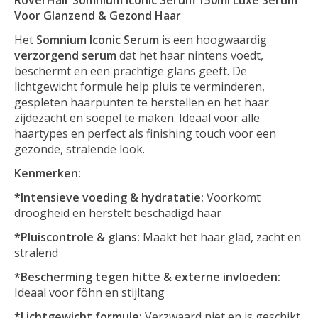
Voor Glanzend & Gezond Haar
Het
Somnium Iconic Serum
is een hoogwaardig
verzorgend serum
dat het haar nintens voedt,
beschermt en een prachtige glans geeft. De
lichtgewicht formule help pluis te verminderen,
gespleten haarpunten te herstellen en het haar
zijdezacht en soepel te maken. Ideaal voor alle
haartypes en perfect als finishing touch voor een
gezonde, stralende look.
Kenmerken:
*Intensieve voeding & hydratatie:
Voorkomt
droogheid en herstelt beschadigd haar
*Pluiscontrole & glans:
Maakt het haar glad, zacht en
stralend
*Bescherming tegen hitte & externe invloeden:
Ideaal voor föhn en stijltang
*Lichtgewicht formule:
Verzwaard niet en is geschikt