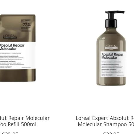
lut Repair Molecular
Loreal Expert Absolut R
o Refill 500ml
Molecular Shampoo 5