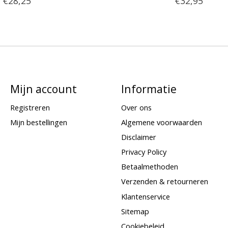
€28,25
€32,95
Mijn account
Informatie
Registreren
Over ons
Mijn bestellingen
Algemene voorwaarden
Disclaimer
Privacy Policy
Betaalmethoden
Verzenden & retourneren
Klantenservice
Sitemap
Cookiebeleid