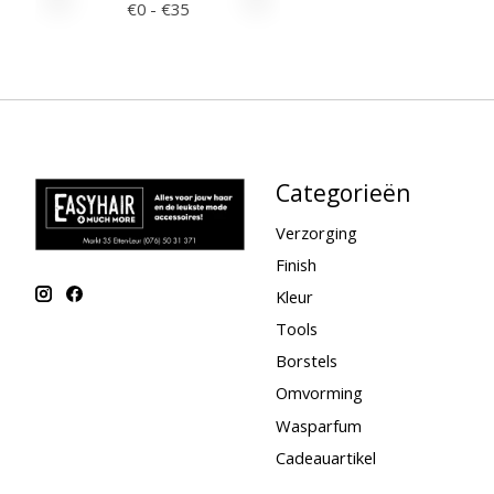
€
0
- €
35
Categorieën
Verzorging
Finish
Kleur
Tools
Borstels
Omvorming
Wasparfum
Cadeauartikel