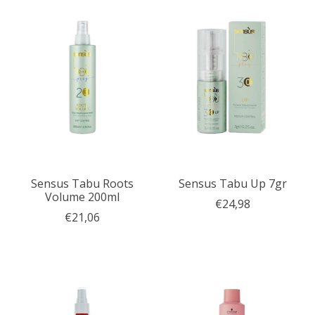
Sensus Tabu Roots
Sensus Tabu Up 7gr
Volume 200ml
€24,98
€21,06