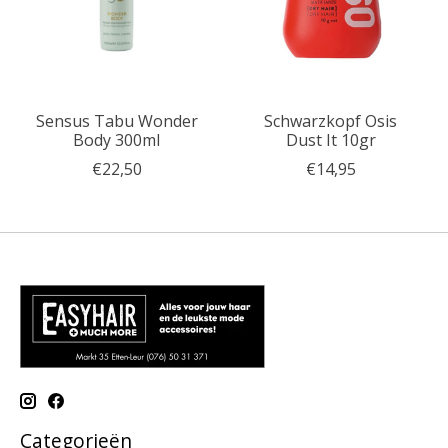
Sensus Tabu Wonder
Schwarzkopf Osis
Body 300ml
Dust It 10gr
€22,50
€14,95
Categorieën