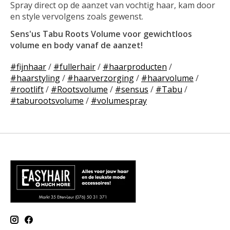
Spray direct op de aanzet van vochtig haar, kam door
en style vervolgens zoals gewenst.
Sens'us Tabu Roots Volume voor gewichtloos
volume en body vanaf de aanzet!
#fijnhaar
/
#fullerhair
/
#haarproducten
/
#haarstyling
/
#haarverzorging
/
#haarvolume
/
#rootlift
/
#Rootsvolume
/
#sensus
/
#Tabu
/
#taburootsvolume
/
#volumespray