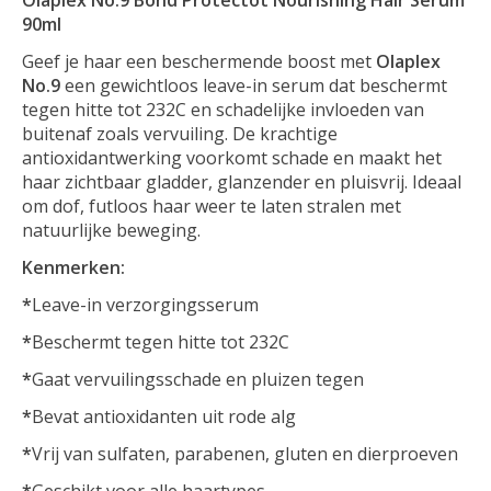
90ml
Geef je haar een beschermende boost met
Olaplex
No.9
een gewichtloos leave-in serum dat beschermt
tegen hitte tot 232C en schadelijke invloeden van
buitenaf zoals vervuiling. De krachtige
antioxidantwerking voorkomt schade en maakt het
haar zichtbaar gladder, glanzender en pluisvrij. Ideaal
om dof, futloos haar weer te laten stralen met
natuurlijke beweging.
Kenmerken:
*
Leave-in verzorgingsserum
*
Beschermt tegen hitte tot 232C
*
Gaat vervuilingsschade en pluizen tegen
*
Bevat antioxidanten uit rode alg
*
Vrij van sulfaten, parabenen, gluten en dierproeven
*
Geschikt voor alle haartypes