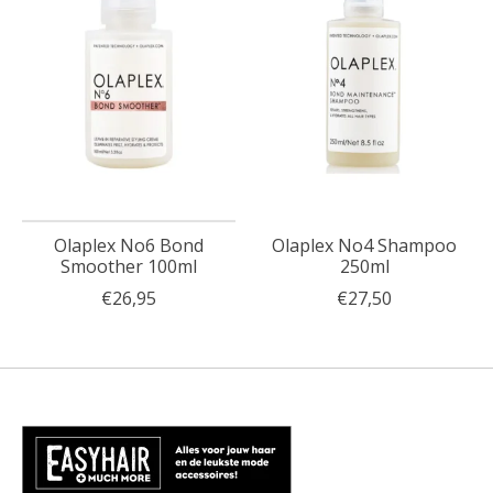
Olaplex No6 Bond
Olaplex No4 Shampoo
Smoother 100ml
250ml
€26,95
€27,50